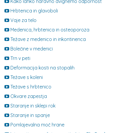
Kako lahko naravno dvignemo odpornost
Hrbtenica in glavoboli
Vaje za telo
Medenica, hrbtenica in osteoporoza
Težave z medenico in inkontinenca
Bolečine v medenici
Trn v peti
Deformacija kosti na stopalih
Težave s koleni
Težave s hrbtenico
Okvare zapestja
Staranje in sklepi rok
Staranje in spanje
Pomlajevalna moč hrane