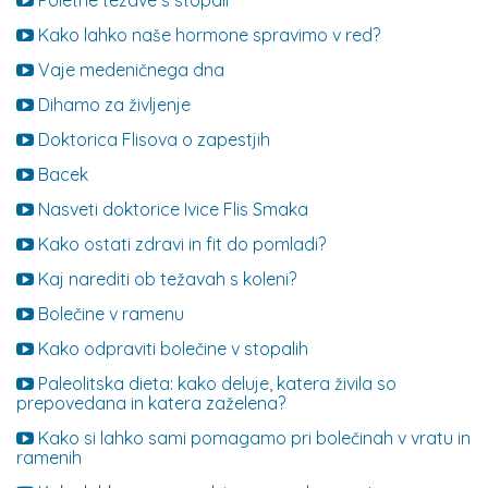
Poletne težave s stopali
Kako lahko naše hormone spravimo v red?
Vaje medeničnega dna
Dihamo za življenje
Doktorica Flisova o zapestjih
Bacek
Nasveti doktorice Ivice Flis Smaka
Kako ostati zdravi in fit do pomladi?
Kaj narediti ob težavah s koleni?
Bolečine v ramenu
Kako odpraviti bolečine v stopalih
Paleolitska dieta: kako deluje, katera živila so
prepovedana in katera zaželena?
Kako si lahko sami pomagamo pri bolečinah v vratu in
ramenih