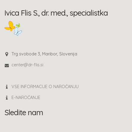
Ivica Flis S., dr. med., specialistka
Trg svobode 3, Maribor, Slovenija
center@dr-flis.si
VSE INFORMACIJE O NAROČANJU
E-NAROČANJE
Sledite nam