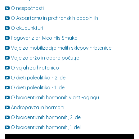
O nespečnosti
O Aspartamu in prehranskih dopolnilih
O akupunkturi
Pogovor z dr. Ivico Flis Smaka
Vaje za mobilizacijo malih sklepov hrbtenice
Vaje za držo in dobro počutje
O vajah za hrbtenico
O dieti paleolitika - 2. del
O dieti paleolitika - 1. del
O bioidentičnih hormonih v anti-agingu
Andropavza in hormoni
O bioidentičnih hormonih, 2. del
O bioidentičnih hormonih, 1. del