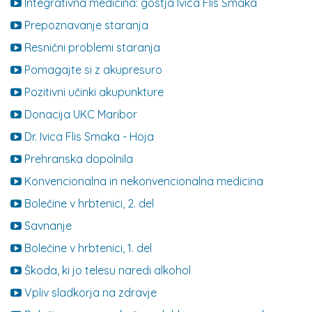
Integrativna medicina: gostja Ivica Flis Smaka
Prepoznavanje staranja
Resnični problemi staranja
Pomagajte si z akupresuro
Pozitivni učinki akupunkture
Donacija UKC Maribor
Dr. Ivica Flis Smaka - Hoja
Prehranska dopolnila
Konvencionalna in nekonvencionalna medicina
Bolečine v hrbtenici, 2. del
Savnanje
Bolečine v hrbtenici, 1. del
Škoda, ki jo telesu naredi alkohol
Vpliv sladkorja na zdravje