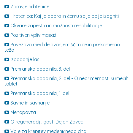
Zdravje hrbtenice
Hrbtenica: Kaj je dobro in čemu se je bolje izogniti
Okvare zapestja in možnosti rehabilitacije
Pozitiven vpliv masaž
Povezava med delovanjem ščitnice in prekomerno
težo
Izpadanje las
Prehranska dopolnila, 3. del
Prehranska dopolnila, 2. del - O neprimernosti šumečih
tablet
Prehranska dopolnila, 1. del
Savne in savnanje
Menopavza
O regeneraciji, gost: Dejan Zavec
Vaje za krepitev medeničnega dna