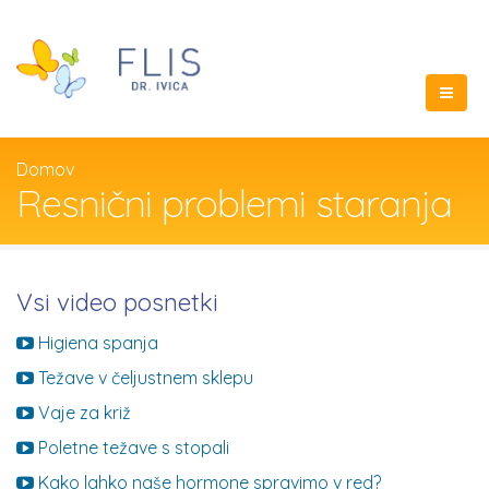
Domov
Resnični problemi staranja
Vsi video posnetki
Higiena spanja
Težave v čeljustnem sklepu
Vaje za križ
Poletne težave s stopali
Kako lahko naše hormone spravimo v red?