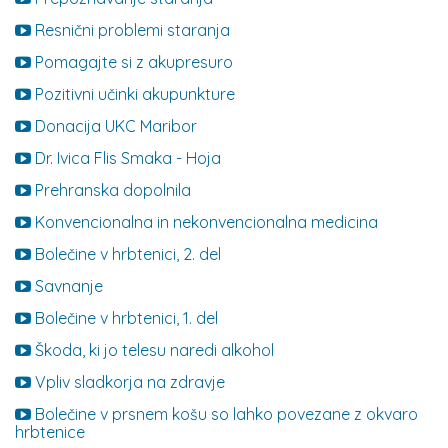
Resnični problemi staranja
Pomagajte si z akupresuro
Pozitivni učinki akupunkture
Donacija UKC Maribor
Dr. Ivica Flis Smaka - Hoja
Prehranska dopolnila
Konvencionalna in nekonvencionalna medicina
Bolečine v hrbtenici, 2. del
Savnanje
Bolečine v hrbtenici, 1. del
Škoda, ki jo telesu naredi alkohol
Vpliv sladkorja na zdravje
Bolečine v prsnem košu so lahko povezane z okvaro
hrbtenice