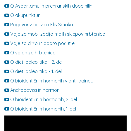
O Aspartamu in prehranskih dopolnilih
O akupunkturi
Pogovor z dr. Ivico Flis Smaka
Vaje za mobilizacijo malih sklepov hrbtenice
Vaje za držo in dobro počutje
O vajah za hrbtenico
O dieti paleolitika - 2. del
O dieti paleolitika - 1. del
O bioidentičnih hormonih v anti-agingu
Andropavza in hormoni
O bioidentičnih hormonih, 2. del
O bioidentičnih hormonih, 1. del