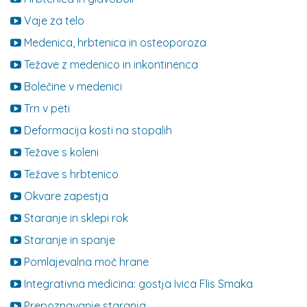
Vaje za telo
Medenica, hrbtenica in osteoporoza
Težave z medenico in inkontinenca
Bolečine v medenici
Trn v peti
Deformacija kosti na stopalih
Težave s koleni
Težave s hrbtenico
Okvare zapestja
Staranje in sklepi rok
Staranje in spanje
Pomlajevalna moč hrane
Integrativna medicina: gostja Ivica Flis Smaka
Prepoznavanje staranja