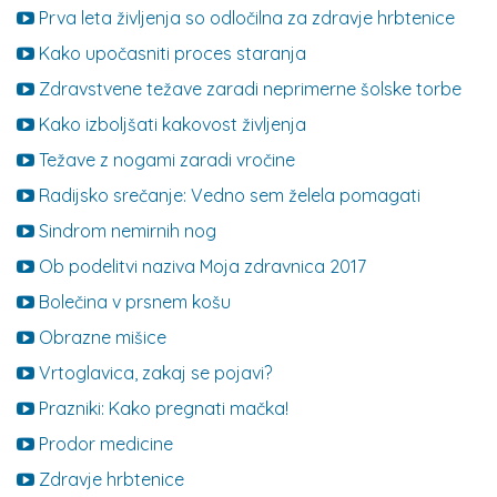
Prva leta življenja so odločilna za zdravje hrbtenice
Kako upočasniti proces staranja
Zdravstvene težave zaradi neprimerne šolske torbe
Kako izboljšati kakovost življenja
Težave z nogami zaradi vročine
Radijsko srečanje: Vedno sem želela pomagati
Sindrom nemirnih nog
Ob podelitvi naziva Moja zdravnica 2017
Bolečina v prsnem košu
Obrazne mišice
Vrtoglavica, zakaj se pojavi?
Prazniki: Kako pregnati mačka!
Prodor medicine
Zdravje hrbtenice