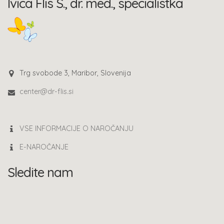
Ivica Flis S., dr. med., specialistka
Trg svobode 3, Maribor, Slovenija
center@dr-flis.si
VSE INFORMACIJE O NAROČANJU
E-NAROČANJE
Sledite nam