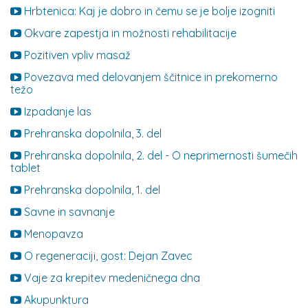
Hrbtenica: Kaj je dobro in čemu se je bolje izogniti
Okvare zapestja in možnosti rehabilitacije
Pozitiven vpliv masaž
Povezava med delovanjem ščitnice in prekomerno
težo
Izpadanje las
Prehranska dopolnila, 3. del
Prehranska dopolnila, 2. del - O neprimernosti šumečih
tablet
Prehranska dopolnila, 1. del
Savne in savnanje
Menopavza
O regeneraciji, gost: Dejan Zavec
Vaje za krepitev medeničnega dna
Akupunktura