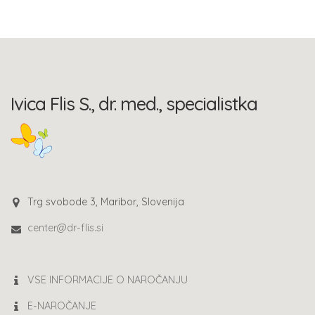
Ivica Flis S., dr. med., specialistka
Trg svobode 3, Maribor, Slovenija
center@dr-flis.si
VSE INFORMACIJE O NAROČANJU
E-NAROČANJE