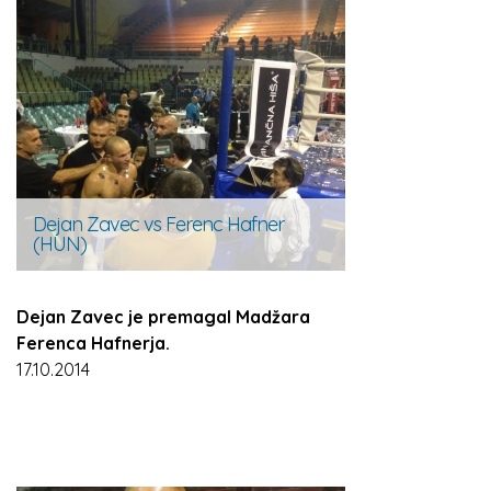
Dejan Zavec vs Ferenc Hafner
(HUN)
Dejan Zavec je premagal Madžara
Ferenca Hafnerja.
17.10.2014