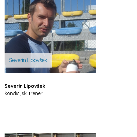
Severin Lipovšek
Severin Lipovšek
kondicijski trener