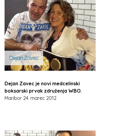
Dejan Zavec
Dejan Zavec je novi medcelinski
boksarski prvak združenja WBO.
Maribor 24. marec 2012