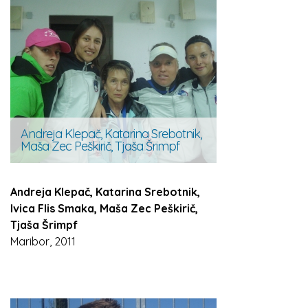
Andreja Klepač, Katarina Srebotnik,
Maša Zec Peškirič, Tjaša Šrimpf
Andreja Klepač, Katarina Srebotnik,
Ivica Flis Smaka, Maša Zec Peškirič,
Tjaša Šrimpf
Maribor, 2011