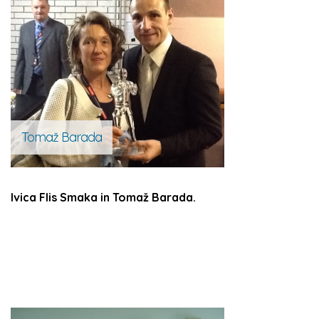
Tomaž Barada
Ivica Flis Smaka in Tomaž Barada.