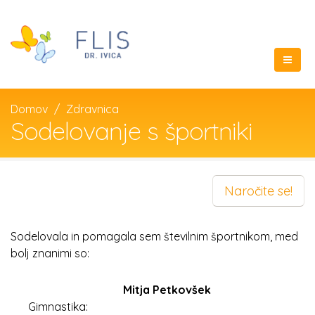
Domov
Zdravnica
Sodelovanje s športniki
Naročite se!
Sodelovala in pomagala sem številnim športnikom, med
bolj znanimi so:
Mitja Petkovšek
Gimnastika: