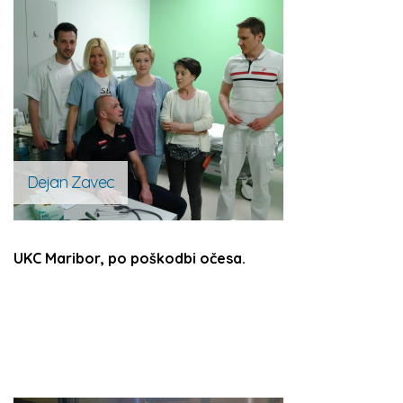
Dejan Zavec
UKC Maribor, po poškodbi očesa.