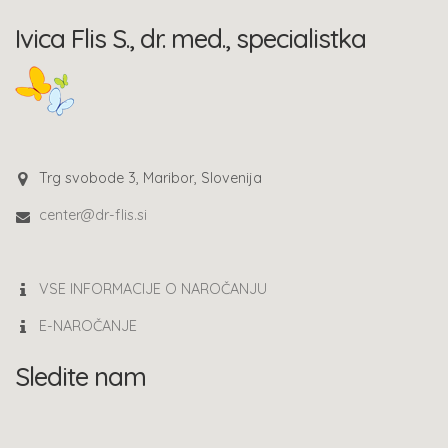
Ivica Flis S., dr. med., specialistka
Trg svobode 3, Maribor, Slovenija
center@dr-flis.si
VSE INFORMACIJE O NAROČANJU
E-NAROČANJE
Sledite nam