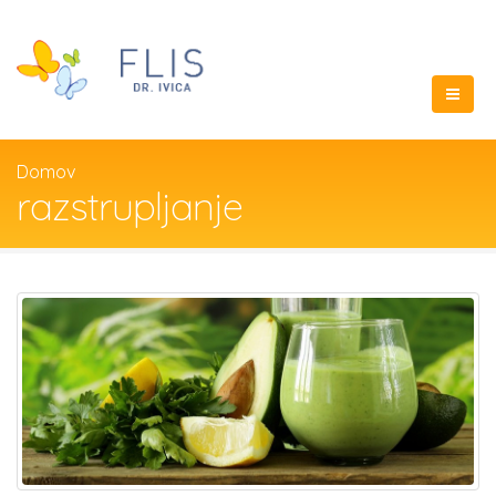
Domov
razstrupljanje