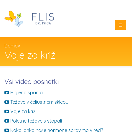
Domov
Vaje za križ
Vsi video posnetki
Higiena spanja
Težave v čeljustnem sklepu
Vaje za križ
Poletne težave s stopali
Kako lahko naše hormone spravimo v red?