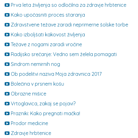
Prva leta življenja so odločilna za zdravje hrbtenice
Kako upočasniti proces staranja
Zdravstvene težave zaradi neprimerne šolske torbe
Kako izboljšati kakovost življenja
Težave z nogami zaradi vročine
Radijsko srečanje: Vedno sem želela pomagati
Sindrom nemirnih nog
Ob podelitvi naziva Moja zdravnica 2017
Bolečina v prsnem košu
Obrazne mišice
Vrtoglavica, zakaj se pojavi?
Prazniki: Kako pregnati mačka!
Prodor medicine
Zdravje hrbtenice