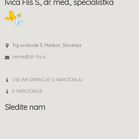
Ivica Flis S., dr. med., specialistka
Trg svobode 3, Maribor, Slovenija
center@dr-flis.si
VSE INFORMACIJE O NAROČANJU
E-NAROČANJE
Sledite nam