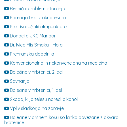
Resnični problemi staranja
Pomagajte si z akupresuro
Pozitivni učinki akupunkture
Donacija UKC Maribor
Dr. Ivica Flis Smaka - Hoja
Prehranska dopolnila
Konvencionalna in nekonvencionalna medicina
Bolečine v hrbtenici, 2. del
Savnanje
Bolečine v hrbtenici, 1. del
Škoda, ki jo telesu naredi alkohol
Vpliv sladkorja na zdravje
Bolečine v prsnem košu so lahko povezane z okvaro
hrbtenice