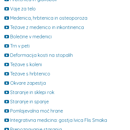
Vaje za telo
Medenica, hrbtenica in osteoporoza
Težave z medenico in inkontinenca
Bolečine v medenici
Trn v peti
Deformacija kosti na stopalih
Težave s koleni
Težave s hrbtenico
Okvare zapestja
Staranje in sklepi rok
Staranje in spanje
Pomlajevalna moč hrane
Integrativna medicina: gostja Ivica Flis Smaka
Prepoznavanje staranja