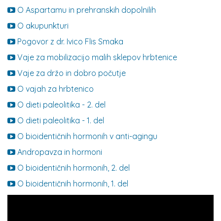
O Aspartamu in prehranskih dopolnilih
O akupunkturi
Pogovor z dr. Ivico Flis Smaka
Vaje za mobilizacijo malih sklepov hrbtenice
Vaje za držo in dobro počutje
O vajah za hrbtenico
O dieti paleolitika - 2. del
O dieti paleolitika - 1. del
O bioidentičnih hormonih v anti-agingu
Andropavza in hormoni
O bioidentičnih hormonih, 2. del
O bioidentičnih hormonih, 1. del