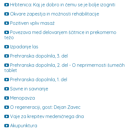
Hrbtenica: Kaj je dobro in čemu se je bolje izogniti
Okvare zapestja in možnosti rehabilitacije
Pozitiven vpliv masaž
Povezava med delovanjem ščitnice in prekomerno
težo
Izpadanje las
Prehranska dopolnila, 3. del
Prehranska dopolnila, 2. del - O neprimernosti šumečih
tablet
Prehranska dopolnila, 1. del
Savne in savnanje
Menopavza
O regeneraciji, gost: Dejan Zavec
Vaje za krepitev medeničnega dna
Akupunktura