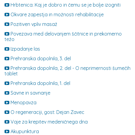
Hrbtenica: Kaj je dobro in čemu se je bolje izogniti
Okvare zapestja in možnosti rehabilitacije
Pozitiven vpliv masaž
Povezava med delovanjem ščitnice in prekomerno
težo
Izpadanje las
Prehranska dopolnila, 3. del
Prehranska dopolnila, 2. del - O neprimernosti šumečih
tablet
Prehranska dopolnila, 1. del
Savne in savnanje
Menopavza
O regeneraciji, gost: Dejan Zavec
Vaje za krepitev medeničnega dna
Akupunktura