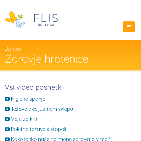
Domov
Zdravje hrbtenice
Vsi video posnetki
Higiena spanja
Težave v čeljustnem sklepu
Vaje za križ
Poletne težave s stopali
Kako lahko naše hormone spravimo v red?