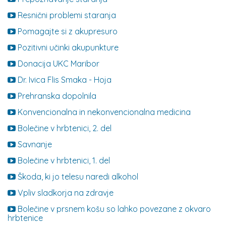
Resnični problemi staranja
Pomagajte si z akupresuro
Pozitivni učinki akupunkture
Donacija UKC Maribor
Dr. Ivica Flis Smaka - Hoja
Prehranska dopolnila
Konvencionalna in nekonvencionalna medicina
Bolečine v hrbtenici, 2. del
Savnanje
Bolečine v hrbtenici, 1. del
Škoda, ki jo telesu naredi alkohol
Vpliv sladkorja na zdravje
Bolečine v prsnem košu so lahko povezane z okvaro
hrbtenice