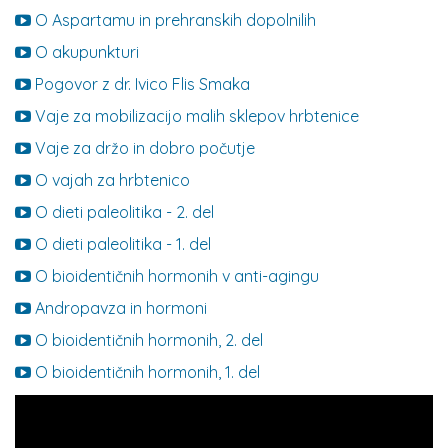
O Aspartamu in prehranskih dopolnilih
O akupunkturi
Pogovor z dr. Ivico Flis Smaka
Vaje za mobilizacijo malih sklepov hrbtenice
Vaje za držo in dobro počutje
O vajah za hrbtenico
O dieti paleolitika - 2. del
O dieti paleolitika - 1. del
O bioidentičnih hormonih v anti-agingu
Andropavza in hormoni
O bioidentičnih hormonih, 2. del
O bioidentičnih hormonih, 1. del