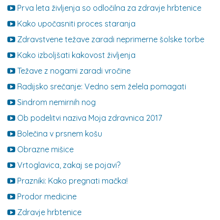
Prva leta življenja so odločilna za zdravje hrbtenice
Kako upočasniti proces staranja
Zdravstvene težave zaradi neprimerne šolske torbe
Kako izboljšati kakovost življenja
Težave z nogami zaradi vročine
Radijsko srečanje: Vedno sem želela pomagati
Sindrom nemirnih nog
Ob podelitvi naziva Moja zdravnica 2017
Bolečina v prsnem košu
Obrazne mišice
Vrtoglavica, zakaj se pojavi?
Prazniki: Kako pregnati mačka!
Prodor medicine
Zdravje hrbtenice