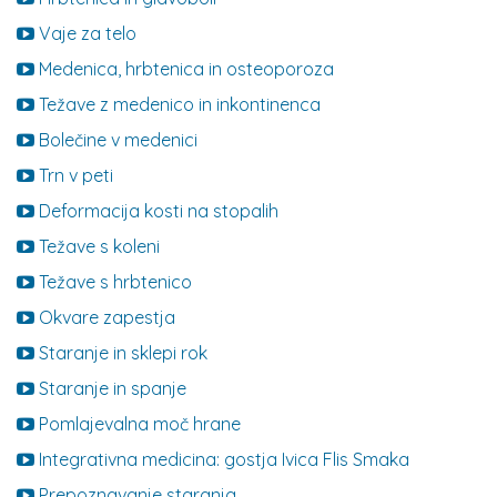
Vaje za telo
Medenica, hrbtenica in osteoporoza
Težave z medenico in inkontinenca
Bolečine v medenici
Trn v peti
Deformacija kosti na stopalih
Težave s koleni
Težave s hrbtenico
Okvare zapestja
Staranje in sklepi rok
Staranje in spanje
Pomlajevalna moč hrane
Integrativna medicina: gostja Ivica Flis Smaka
Prepoznavanje staranja