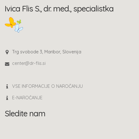
Ivica Flis S., dr. med., specialistka
Trg svobode 3, Maribor, Slovenija
center@dr-flis.si
VSE INFORMACIJE O NAROČANJU
E-NAROČANJE
Sledite nam