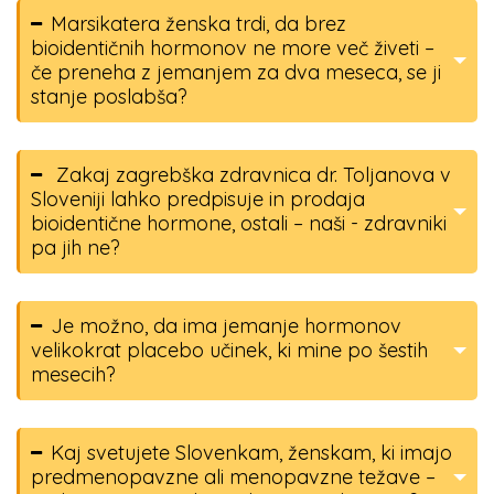
Marsikatera ženska trdi, da brez
bioidentičnih hormonov ne more več živeti –
če preneha z jemanjem za dva meseca, se ji
stanje poslabša?
Zakaj zagrebška zdravnica dr. Toljanova v
Sloveniji lahko predpisuje in prodaja
bioidentične hormone, ostali – naši - zdravniki
pa jih ne?
Je možno, da ima jemanje hormonov
velikokrat placebo učinek, ki mine po šestih
mesecih?
Kaj svetujete Slovenkam, ženskam, ki imajo
predmenopavzne ali menopavzne težave –