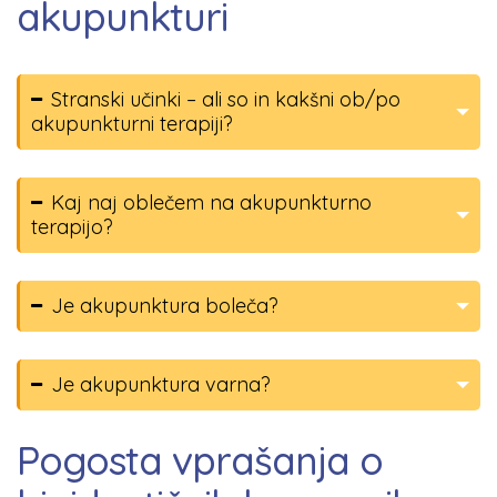
akupunkturi
Stranski učinki – ali so in kakšni ob/po
akupunkturni terapiji?
Kaj naj oblečem na akupunkturno
terapijo?
Je akupunktura boleča?
Je akupunktura varna?
Pogosta vprašanja o