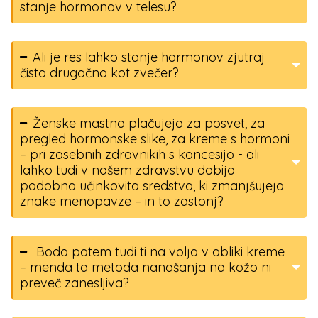
stanje hormonov v telesu?
Ali je res lahko stanje hormonov zjutraj
čisto drugačno kot zvečer?
Ženske mastno plačujejo za posvet, za
pregled hormonske slike, za kreme s hormoni
– pri zasebnih zdravnikih s koncesijo - ali
lahko tudi v našem zdravstvu dobijo
podobno učinkovita sredstva, ki zmanjšujejo
znake menopavze – in to zastonj?
Bodo potem tudi ti na voljo v obliki kreme
– menda ta metoda nanašanja na kožo ni
preveč zanesljiva?