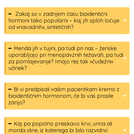
Zakaj so v zadnjem času bioidentični
hormoni tako popularni – kaj jih sploh ločuje
od »navadnih«, sintetičnih?
Menda jih v tujini, pa tudi pri nas – ženske
uporabljajo pri menopavznih težavah, pa tudi
za pomlajevanje? Imajo res tak »čudežni«
učinek?
Bi vi predpisali vašim pacientkam kremo z
bioidentičnim hormonom, če bi vas prosile
zanjo?
Kaj pa popolno preiskavo krvi, urina ali
morda sline, iz katerega bi bilo razvidno