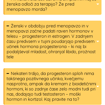
ženska odloči za terapijo? Že pred
menopavzo morda?
Ženski v obdobju pred menopavzo in v
menopavzi začne padati raven hormonov v
telesu – progesteron in estrogen. V zadnjem
času predvsem v tujini poudarjajo predvsem
učinek hormona progesterona – ki naj bi
podaljševal mladost, ohranjal libido, prožnost
tele
Nekateri trdijo, da progesteron sploh nima
takšnega pozitivnega učinka, kvečjemu
nasprotno, ampak da kremam z bioidetičnimi
hormoni, ki so zadnje čase zelo modni tudi pri
nas, dodajajo tudi testosteron – moški
hormon in kortizol. Kaj pravite na to?