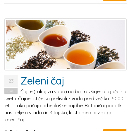
Zeleni čaj
23
Jan
Čaj je (takoj za vodo) najbolj razširjena pijača na
svetu. Čajne lističe so prelivali z vodo pred več kot 5000
leti – tako pričajo arheološke najdbe. Botanični podatki
nas peljejo v Indijo in Kitajsko, ki sta med prvimi gojili
zeleni čaj.