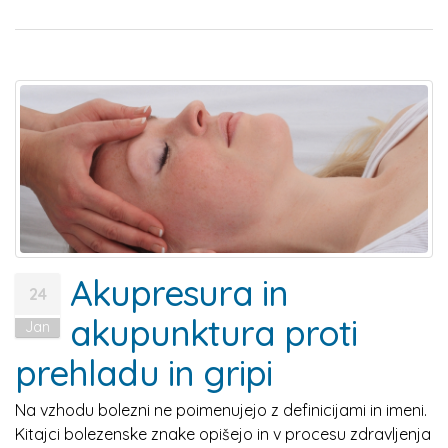
Akupresura in
24
akupunktura proti
Jan
prehladu in gripi
Na vzhodu bolezni ne poimenujejo z definicijami in imeni.
Kitajci bolezenske znake opišejo in v procesu zdravljenja