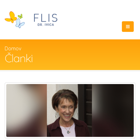
Domov
Članki