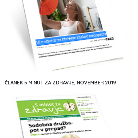
ČLANEK 5 MINUT ZA ZDRAVJE, NOVEMBER 2019