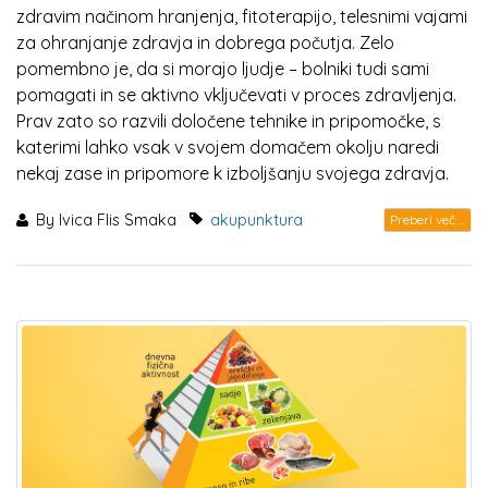
zdravim načinom hranjenja, fitoterapijo, telesnimi vajami
za ohranjanje zdravja in dobrega počutja. Zelo
pomembno je, da si morajo ljudje – bolniki tudi sami
pomagati in se aktivno vključevati v proces zdravljenja.
Prav zato so razvili določene tehnike in pripomočke, s
katerimi lahko vsak v svojem domačem okolju naredi
nekaj zase in pripomore k izboljšanju svojega zdravja.
By
Ivica Flis Smaka
akupunktura
Preberi več ...