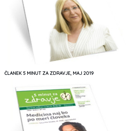
ČLANEK 5 MINUT ZA ZDRAVJE, MAJ 2019