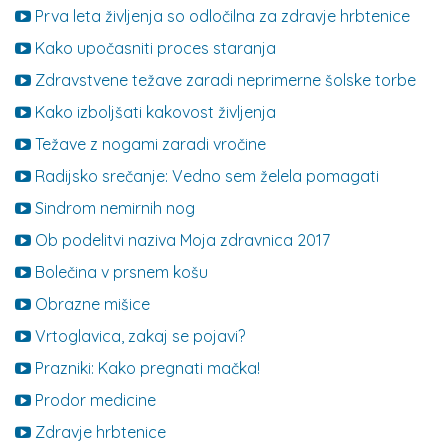
Prva leta življenja so odločilna za zdravje hrbtenice
Kako upočasniti proces staranja
Zdravstvene težave zaradi neprimerne šolske torbe
Kako izboljšati kakovost življenja
Težave z nogami zaradi vročine
Radijsko srečanje: Vedno sem želela pomagati
Sindrom nemirnih nog
Ob podelitvi naziva Moja zdravnica 2017
Bolečina v prsnem košu
Obrazne mišice
Vrtoglavica, zakaj se pojavi?
Prazniki: Kako pregnati mačka!
Prodor medicine
Zdravje hrbtenice