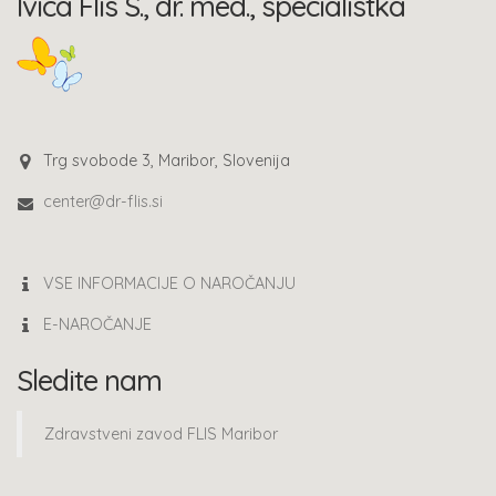
Ivica Flis S., dr. med., specialistka
Trg svobode 3, Maribor, Slovenija
center@dr-flis.si
VSE INFORMACIJE O NAROČANJU
E-NAROČANJE
Sledite nam
Zdravstveni zavod FLIS Maribor