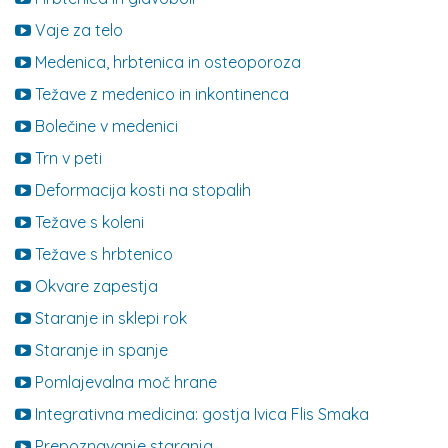
Vaje za telo
Medenica, hrbtenica in osteoporoza
Težave z medenico in inkontinenca
Bolečine v medenici
Trn v peti
Deformacija kosti na stopalih
Težave s koleni
Težave s hrbtenico
Okvare zapestja
Staranje in sklepi rok
Staranje in spanje
Pomlajevalna moč hrane
Integrativna medicina: gostja Ivica Flis Smaka
Prepoznavanje staranja