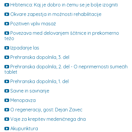
Hrbtenica: Kaj je dobro in čemu se je bolje izogniti
Okvare zapestja in možnosti rehabilitacije
Pozitiven vpliv masaž
Povezava med delovanjem ščitnice in prekomerno
težo
Izpadanje las
Prehranska dopolnila, 3. del
Prehranska dopolnila, 2. del - O neprimernosti šumečih
tablet
Prehranska dopolnila, 1. del
Savne in savnanje
Menopavza
O regeneraciji, gost: Dejan Zavec
Vaje za krepitev medeničnega dna
Akupunktura