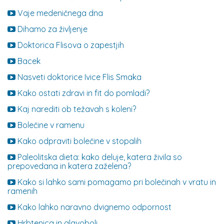
Vaje medeničnega dna
Dihamo za življenje
Doktorica Flisova o zapestjih
Bacek
Nasveti doktorice Ivice Flis Smaka
Kako ostati zdravi in fit do pomladi?
Kaj narediti ob težavah s koleni?
Bolečine v ramenu
Kako odpraviti bolečine v stopalih
Paleolitska dieta: kako deluje, katera živila so
prepovedana in katera zaželena?
Kako si lahko sami pomagamo pri bolečinah v vratu in
ramenih
Kako lahko naravno dvignemo odpornost
Hrbtenica in glavoboli