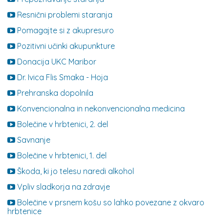
Resnični problemi staranja
Pomagajte si z akupresuro
Pozitivni učinki akupunkture
Donacija UKC Maribor
Dr. Ivica Flis Smaka - Hoja
Prehranska dopolnila
Konvencionalna in nekonvencionalna medicina
Bolečine v hrbtenici, 2. del
Savnanje
Bolečine v hrbtenici, 1. del
Škoda, ki jo telesu naredi alkohol
Vpliv sladkorja na zdravje
Bolečine v prsnem košu so lahko povezane z okvaro
hrbtenice