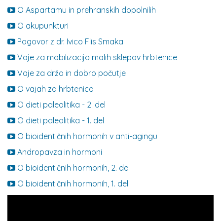
O Aspartamu in prehranskih dopolnilih
O akupunkturi
Pogovor z dr. Ivico Flis Smaka
Vaje za mobilizacijo malih sklepov hrbtenice
Vaje za držo in dobro počutje
O vajah za hrbtenico
O dieti paleolitika - 2. del
O dieti paleolitika - 1. del
O bioidentičnih hormonih v anti-agingu
Andropavza in hormoni
O bioidentičnih hormonih, 2. del
O bioidentičnih hormonih, 1. del