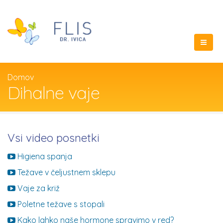
Domov
Dihalne vaje
Vsi video posnetki
Higiena spanja
Težave v čeljustnem sklepu
Vaje za križ
Poletne težave s stopali
Kako lahko naše hormone spravimo v red?