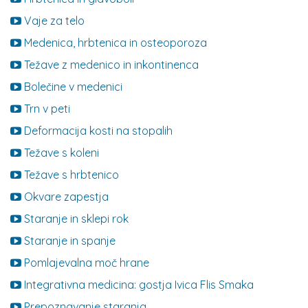
Vaje za telo
Medenica, hrbtenica in osteoporoza
Težave z medenico in inkontinenca
Bolečine v medenici
Trn v peti
Deformacija kosti na stopalih
Težave s koleni
Težave s hrbtenico
Okvare zapestja
Staranje in sklepi rok
Staranje in spanje
Pomlajevalna moč hrane
Integrativna medicina: gostja Ivica Flis Smaka
Prepoznavanje staranja