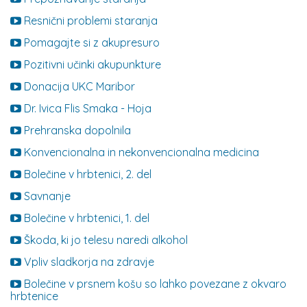
Resnični problemi staranja
Pomagajte si z akupresuro
Pozitivni učinki akupunkture
Donacija UKC Maribor
Dr. Ivica Flis Smaka - Hoja
Prehranska dopolnila
Konvencionalna in nekonvencionalna medicina
Bolečine v hrbtenici, 2. del
Savnanje
Bolečine v hrbtenici, 1. del
Škoda, ki jo telesu naredi alkohol
Vpliv sladkorja na zdravje
Bolečine v prsnem košu so lahko povezane z okvaro
hrbtenice