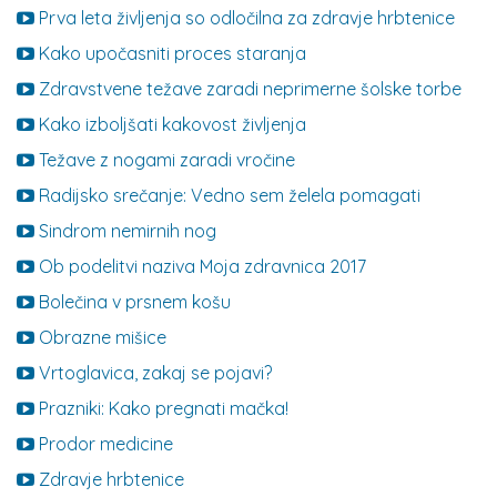
Prva leta življenja so odločilna za zdravje hrbtenice
Kako upočasniti proces staranja
Zdravstvene težave zaradi neprimerne šolske torbe
Kako izboljšati kakovost življenja
Težave z nogami zaradi vročine
Radijsko srečanje: Vedno sem želela pomagati
Sindrom nemirnih nog
Ob podelitvi naziva Moja zdravnica 2017
Bolečina v prsnem košu
Obrazne mišice
Vrtoglavica, zakaj se pojavi?
Prazniki: Kako pregnati mačka!
Prodor medicine
Zdravje hrbtenice