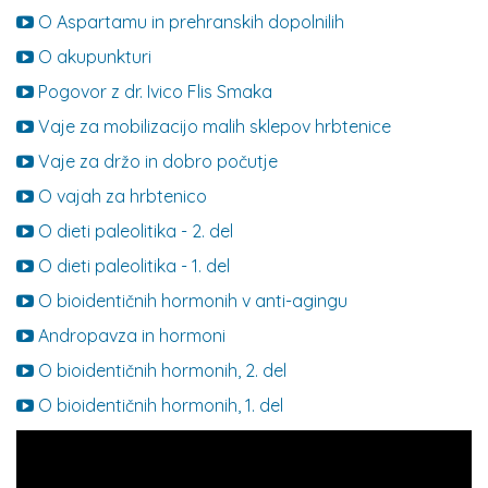
O Aspartamu in prehranskih dopolnilih
O akupunkturi
Pogovor z dr. Ivico Flis Smaka
Vaje za mobilizacijo malih sklepov hrbtenice
Vaje za držo in dobro počutje
O vajah za hrbtenico
O dieti paleolitika - 2. del
O dieti paleolitika - 1. del
O bioidentičnih hormonih v anti-agingu
Andropavza in hormoni
O bioidentičnih hormonih, 2. del
O bioidentičnih hormonih, 1. del