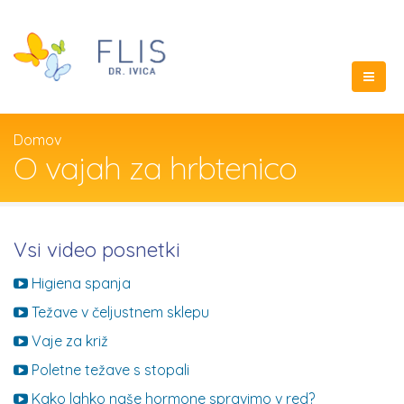
Domov
O vajah za hrbtenico
Vsi video posnetki
Higiena spanja
Težave v čeljustnem sklepu
Vaje za križ
Poletne težave s stopali
Kako lahko naše hormone spravimo v red?