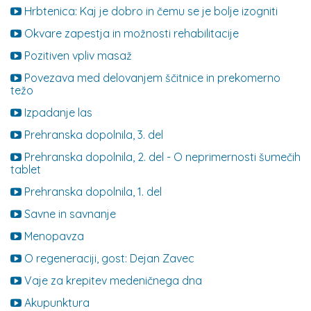
Hrbtenica: Kaj je dobro in čemu se je bolje izogniti
Okvare zapestja in možnosti rehabilitacije
Pozitiven vpliv masaž
Povezava med delovanjem ščitnice in prekomerno
težo
Izpadanje las
Prehranska dopolnila, 3. del
Prehranska dopolnila, 2. del - O neprimernosti šumečih
tablet
Prehranska dopolnila, 1. del
Savne in savnanje
Menopavza
O regeneraciji, gost: Dejan Zavec
Vaje za krepitev medeničnega dna
Akupunktura