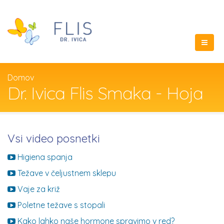
Domov
Dr. Ivica Flis Smaka - Hoja
Vsi video posnetki
Higiena spanja
Težave v čeljustnem sklepu
Vaje za križ
Poletne težave s stopali
Kako lahko naše hormone spravimo v red?