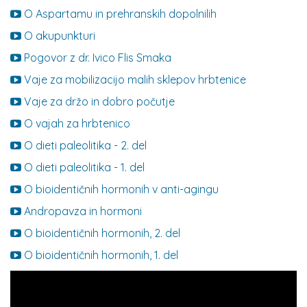
O Aspartamu in prehranskih dopolnilih
O akupunkturi
Pogovor z dr. Ivico Flis Smaka
Vaje za mobilizacijo malih sklepov hrbtenice
Vaje za držo in dobro počutje
O vajah za hrbtenico
O dieti paleolitika - 2. del
O dieti paleolitika - 1. del
O bioidentičnih hormonih v anti-agingu
Andropavza in hormoni
O bioidentičnih hormonih, 2. del
O bioidentičnih hormonih, 1. del