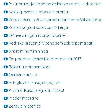
Prva leta življenja so odločilna za zdravje hrbtenice
Kako upočasniti proces staranja
Zdravstvene težave zaradi neprimerne šolske torbe
Kako izboljšati kakovost življenja
Težave z nogami zaradi vročine
Radijsko srečanje: Vedno sem želela pomagati
Sindrom nemirnih nog
Ob podelitvi naziva Moja zdravnica 2017
Bolečina v prsnem košu
Obrazne mišice
Vrtoglavica, zakaj se pojavi?
Prazniki: Kako pregnati mačka!
Prodor medicine
Zdravje hrbtenice