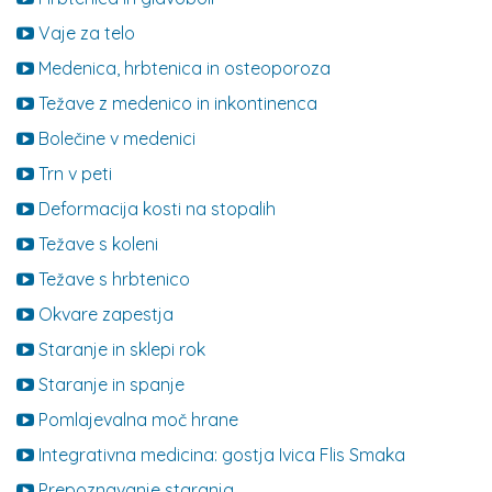
Vaje za telo
Medenica, hrbtenica in osteoporoza
Težave z medenico in inkontinenca
Bolečine v medenici
Trn v peti
Deformacija kosti na stopalih
Težave s koleni
Težave s hrbtenico
Okvare zapestja
Staranje in sklepi rok
Staranje in spanje
Pomlajevalna moč hrane
Integrativna medicina: gostja Ivica Flis Smaka
Prepoznavanje staranja