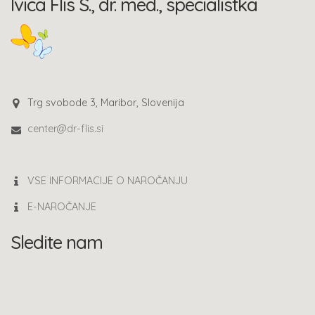
Ivica Flis S., dr. med., specialistka
Trg svobode 3, Maribor, Slovenija
center@dr-flis.si
VSE INFORMACIJE O NAROČANJU
E-NAROČANJE
Sledite nam