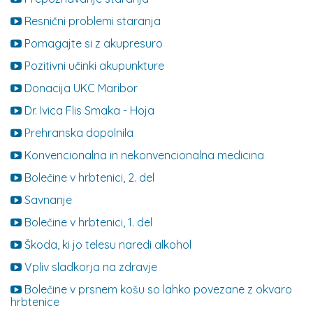
Resnični problemi staranja
Pomagajte si z akupresuro
Pozitivni učinki akupunkture
Donacija UKC Maribor
Dr. Ivica Flis Smaka - Hoja
Prehranska dopolnila
Konvencionalna in nekonvencionalna medicina
Bolečine v hrbtenici, 2. del
Savnanje
Bolečine v hrbtenici, 1. del
Škoda, ki jo telesu naredi alkohol
Vpliv sladkorja na zdravje
Bolečine v prsnem košu so lahko povezane z okvaro
hrbtenice