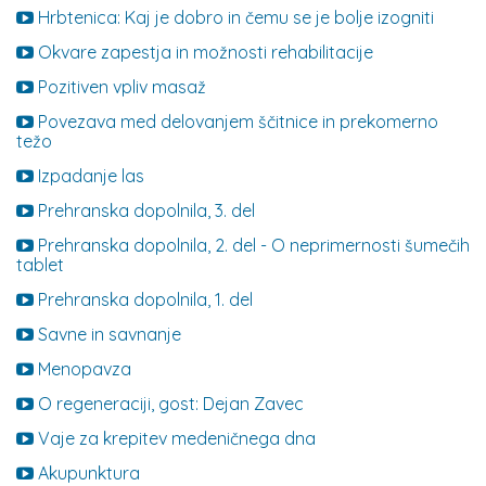
Hrbtenica: Kaj je dobro in čemu se je bolje izogniti
Okvare zapestja in možnosti rehabilitacije
Pozitiven vpliv masaž
Povezava med delovanjem ščitnice in prekomerno
težo
Izpadanje las
Prehranska dopolnila, 3. del
Prehranska dopolnila, 2. del - O neprimernosti šumečih
tablet
Prehranska dopolnila, 1. del
Savne in savnanje
Menopavza
O regeneraciji, gost: Dejan Zavec
Vaje za krepitev medeničnega dna
Akupunktura