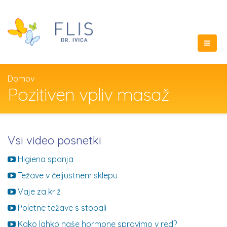
Domov
Pozitiven vpliv masaž
Vsi video posnetki
Higiena spanja
Težave v čeljustnem sklepu
Vaje za križ
Poletne težave s stopali
Kako lahko naše hormone spravimo v red?