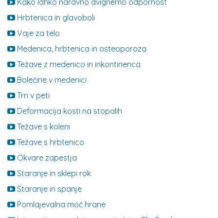
Kako lahko naravno dvignemo odpornost
Hrbtenica in glavoboli
Vaje za telo
Medenica, hrbtenica in osteoporoza
Težave z medenico in inkontinenca
Bolečine v medenici
Trn v peti
Deformacija kosti na stopalih
Težave s koleni
Težave s hrbtenico
Okvare zapestja
Staranje in sklepi rok
Staranje in spanje
Pomlajevalna moč hrane