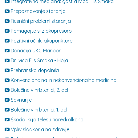
Integrativna medicina: gostja Ivica Flis Smaka
Prepoznavanje staranja
Resnični problemi staranja
Pomagajte si z akupresuro
Pozitivni učinki akupunkture
Donacija UKC Maribor
Dr. Ivica Flis Smaka - Hoja
Prehranska dopolnila
Konvencionalna in nekonvencionalna medicina
Bolečine v hrbtenici, 2. del
Savnanje
Bolečine v hrbtenici, 1. del
Škoda, ki jo telesu naredi alkohol
Vpliv sladkorja na zdravje