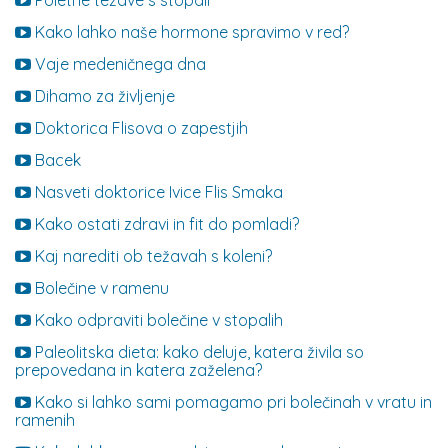
Poletne težave s stopali
Kako lahko naše hormone spravimo v red?
Vaje medeničnega dna
Dihamo za življenje
Doktorica Flisova o zapestjih
Bacek
Nasveti doktorice Ivice Flis Smaka
Kako ostati zdravi in fit do pomladi?
Kaj narediti ob težavah s koleni?
Bolečine v ramenu
Kako odpraviti bolečine v stopalih
Paleolitska dieta: kako deluje, katera živila so
prepovedana in katera zaželena?
Kako si lahko sami pomagamo pri bolečinah v vratu in
ramenih