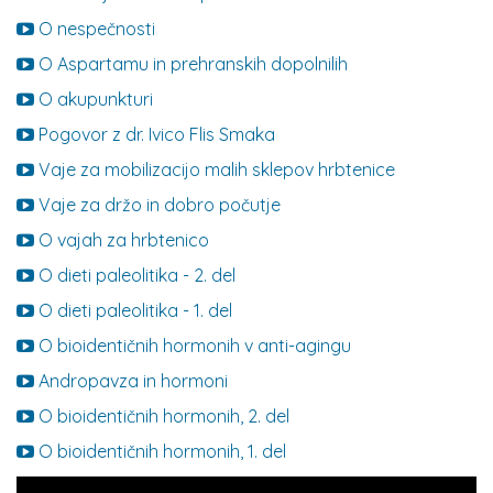
O nespečnosti
O Aspartamu in prehranskih dopolnilih
O akupunkturi
Pogovor z dr. Ivico Flis Smaka
Vaje za mobilizacijo malih sklepov hrbtenice
Vaje za držo in dobro počutje
O vajah za hrbtenico
O dieti paleolitika - 2. del
O dieti paleolitika - 1. del
O bioidentičnih hormonih v anti-agingu
Andropavza in hormoni
O bioidentičnih hormonih, 2. del
O bioidentičnih hormonih, 1. del