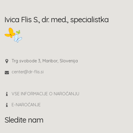
Ivica Flis S., dr. med., specialistka
Trg svobode 3, Maribor, Slovenija
center@dr-flis.si
VSE INFORMACIJE O NAROČANJU
E-NAROČANJE
Sledite nam