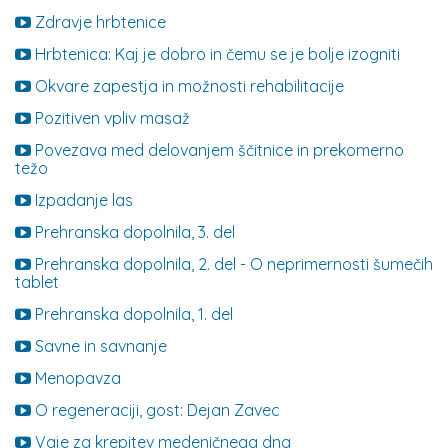
Zdravje hrbtenice
Hrbtenica: Kaj je dobro in čemu se je bolje izogniti
Okvare zapestja in možnosti rehabilitacije
Pozitiven vpliv masaž
Povezava med delovanjem ščitnice in prekomerno
težo
Izpadanje las
Prehranska dopolnila, 3. del
Prehranska dopolnila, 2. del - O neprimernosti šumečih
tablet
Prehranska dopolnila, 1. del
Savne in savnanje
Menopavza
O regeneraciji, gost: Dejan Zavec
Vaje za krepitev medeničnega dna