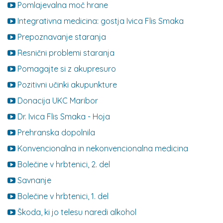
Pomlajevalna moč hrane
Integrativna medicina: gostja Ivica Flis Smaka
Prepoznavanje staranja
Resnični problemi staranja
Pomagajte si z akupresuro
Pozitivni učinki akupunkture
Donacija UKC Maribor
Dr. Ivica Flis Smaka - Hoja
Prehranska dopolnila
Konvencionalna in nekonvencionalna medicina
Bolečine v hrbtenici, 2. del
Savnanje
Bolečine v hrbtenici, 1. del
Škoda, ki jo telesu naredi alkohol