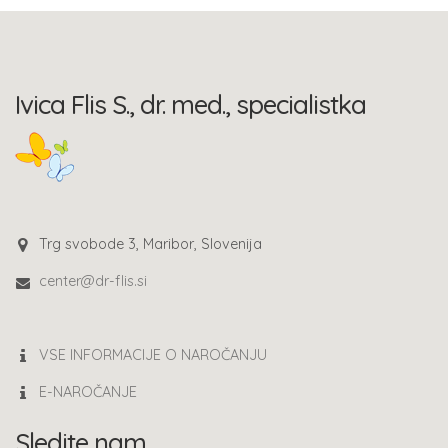
Ivica Flis S., dr. med., specialistka
Trg svobode 3, Maribor, Slovenija
center@dr-flis.si
VSE INFORMACIJE O NAROČANJU
E-NAROČANJE
Sledite nam