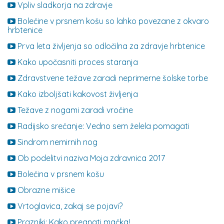
Vpliv sladkorja na zdravje
Bolečine v prsnem košu so lahko povezane z okvaro
hrbtenice
Prva leta življenja so odločilna za zdravje hrbtenice
Kako upočasniti proces staranja
Zdravstvene težave zaradi neprimerne šolske torbe
Kako izboljšati kakovost življenja
Težave z nogami zaradi vročine
Radijsko srečanje: Vedno sem želela pomagati
Sindrom nemirnih nog
Ob podelitvi naziva Moja zdravnica 2017
Bolečina v prsnem košu
Obrazne mišice
Vrtoglavica, zakaj se pojavi?
Prazniki: Kako pregnati mačka!