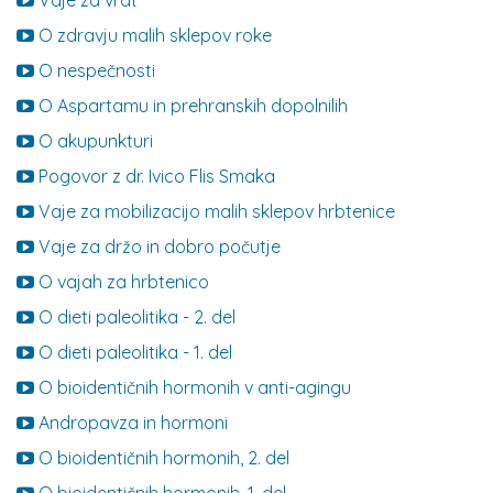
Vaje za vrat
O zdravju malih sklepov roke
O nespečnosti
O Aspartamu in prehranskih dopolnilih
O akupunkturi
Pogovor z dr. Ivico Flis Smaka
Vaje za mobilizacijo malih sklepov hrbtenice
Vaje za držo in dobro počutje
O vajah za hrbtenico
O dieti paleolitika - 2. del
O dieti paleolitika - 1. del
O bioidentičnih hormonih v anti-agingu
Andropavza in hormoni
O bioidentičnih hormonih, 2. del