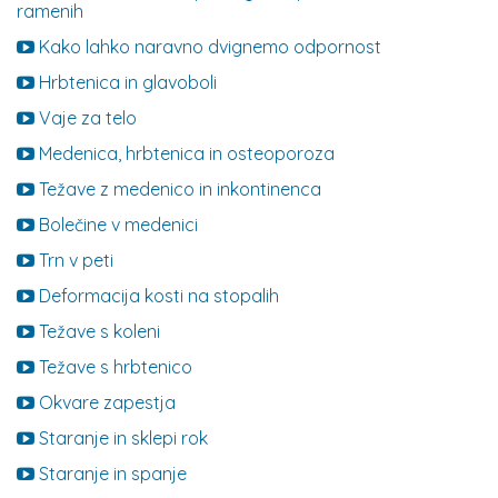
ramenih
Kako lahko naravno dvignemo odpornost
Hrbtenica in glavoboli
Vaje za telo
Medenica, hrbtenica in osteoporoza
Težave z medenico in inkontinenca
Bolečine v medenici
Trn v peti
Deformacija kosti na stopalih
Težave s koleni
Težave s hrbtenico
Okvare zapestja
Staranje in sklepi rok
Staranje in spanje