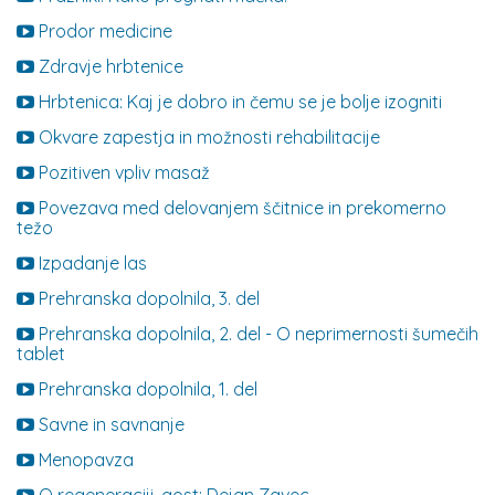
Prodor medicine
Zdravje hrbtenice
Hrbtenica: Kaj je dobro in čemu se je bolje izogniti
Okvare zapestja in možnosti rehabilitacije
Pozitiven vpliv masaž
Povezava med delovanjem ščitnice in prekomerno
težo
Izpadanje las
Prehranska dopolnila, 3. del
Prehranska dopolnila, 2. del - O neprimernosti šumečih
tablet
Prehranska dopolnila, 1. del
Savne in savnanje
Menopavza