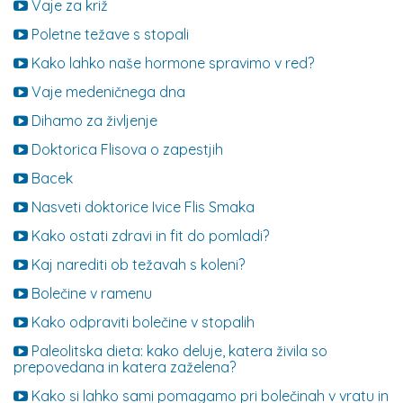
Vaje za križ
Poletne težave s stopali
Kako lahko naše hormone spravimo v red?
Vaje medeničnega dna
Dihamo za življenje
Doktorica Flisova o zapestjih
Bacek
Nasveti doktorice Ivice Flis Smaka
Kako ostati zdravi in fit do pomladi?
Kaj narediti ob težavah s koleni?
Bolečine v ramenu
Kako odpraviti bolečine v stopalih
Paleolitska dieta: kako deluje, katera živila so
prepovedana in katera zaželena?
Kako si lahko sami pomagamo pri bolečinah v vratu in