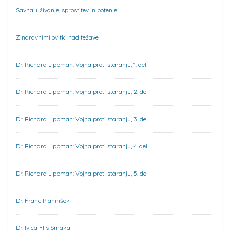
Savna: uživanje, sprostitev in potenje
Z naravnimi ovitki nad težave
Dr. Richard Lippman: Vojna proti staranju, 1. del
Dr. Richard Lippman: Vojna proti staranju, 2. del
Dr. Richard Lippman: Vojna proti staranju, 3. del
Dr. Richard Lippman: Vojna proti staranju, 4. del
Dr. Richard Lippman: Vojna proti staranju, 5. del
Dr. Franc Planinšek
Dr. Ivica Flis Smaka