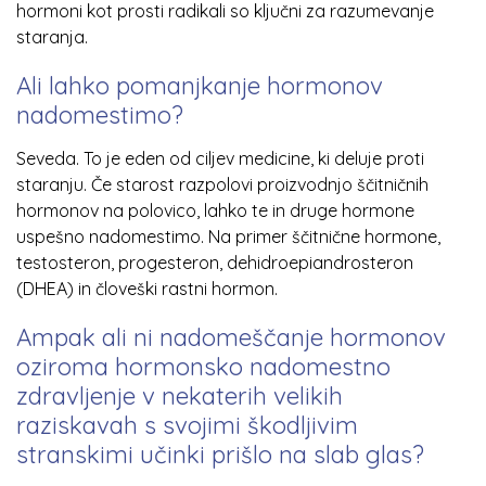
hormoni kot prosti radikali so ključni za razumevanje
staranja.
Ali lahko pomanjkanje hormonov
nadomestimo?
Seveda. To je eden od ciljev medicine, ki deluje proti
staranju. Če starost razpolovi proizvodnjo ščitničnih
hormonov na polovico, lahko te in druge hormone
uspešno nadomestimo. Na primer ščitnične hormone,
testosteron, progesteron, dehidroepiandrosteron
(DHEA) in človeški rastni hormon.
Ampak ali ni nadomeščanje hormonov
oziroma hormonsko nadomestno
zdravljenje v nekaterih velikih
raziskavah s svojimi škodljivim
stranskimi učinki prišlo na slab glas?