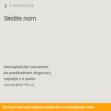
E-NAROČANJE
Sledite nam
Samoplačnike naročamo
po predhodnem dogovoru,
najlažje z e-pošto
center@dr-flis.si
.
Na tej strani uporabljamo piškotke za izboljšanje vaše