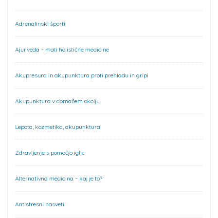
Adrenalinski športi
Ajurveda – mati holistične medicine
Akupresura in akupunktura proti prehladu in gripi
Akupunktura v domačem okolju
Lepota, kozmetika, akupunktura
Zdravljenje s pomočjo iglic
Alternativna medicina – kaj je to?
Antistresni nasveti