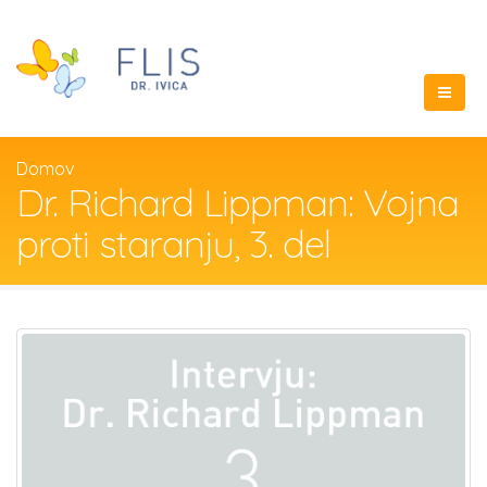
Domov
Dr. Richard Lippman: Vojna
proti staranju, 3. del