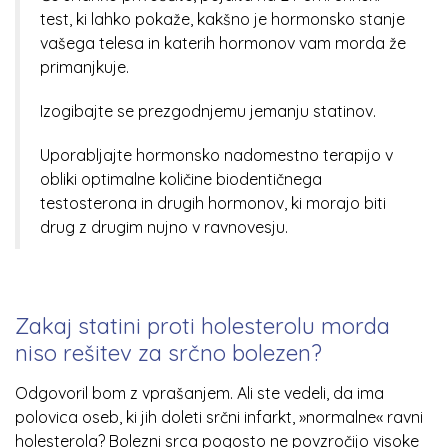
test, ki lahko pokaže, kakšno je hormonsko stanje
vašega telesa in katerih hormonov vam morda že
primanjkuje.
Izogibajte se prezgodnjemu jemanju statinov.
Uporabljajte hormonsko nadomestno terapijo v
obliki optimalne količine biodentičnega
testosterona in drugih hormonov, ki morajo biti
drug z drugim nujno v ravnovesju.
Zakaj statini proti holesterolu morda
niso rešitev za srčno bolezen?
Odgovoril bom z vprašanjem. Ali ste vedeli, da ima
polovica oseb, ki jih doleti srčni infarkt, »normalne« ravni
holesterola? Bolezni srca pogosto ne povzročijo visoke