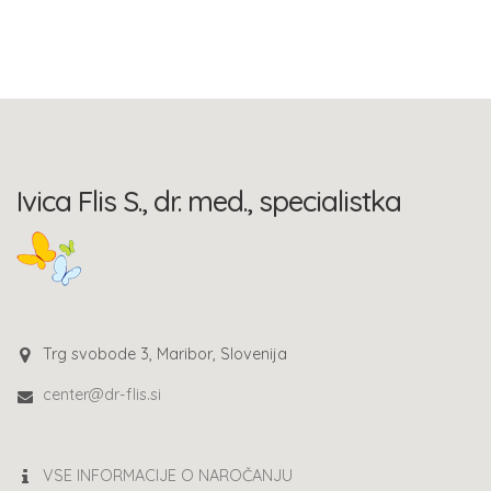
Ivica Flis S., dr. med., specialistka
Trg svobode 3, Maribor, Slovenija
center@dr-flis.si
VSE INFORMACIJE O NAROČANJU