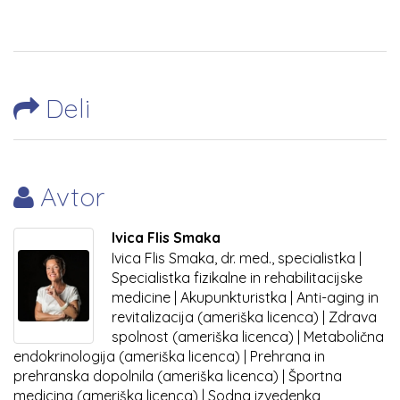
Deli
Avtor
Ivica Flis Smaka
Ivica Flis Smaka, dr. med., specialistka |
Specialistka fizikalne in rehabilitacijske
medicine | Akupunkturistka | Anti-aging in
revitalizacija (ameriška licenca) | Zdrava
spolnost (ameriška licenca) | Metabolična
endokrinologija (ameriška licenca) | Prehrana in
prehranska dopolnila (ameriška licenca) | Športna
medicina (ameriška licenca) | Sodna izvedenka